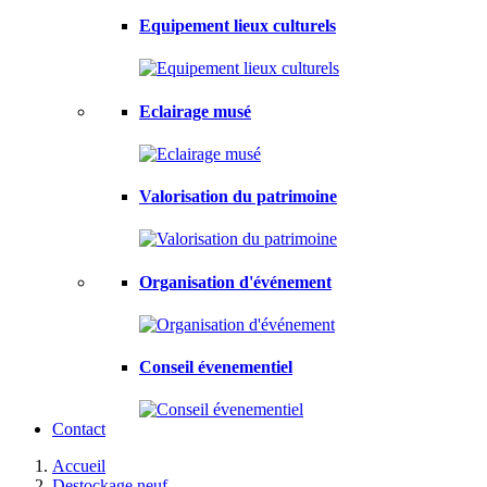
Equipement lieux culturels
Eclairage musé
Valorisation du patrimoine
Organisation d'événement
Conseil évenementiel
Contact
Accueil
Destockage neuf