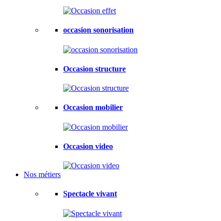
occasion sonorisation
Occasion structure
Occasion mobilier
Occasion video
Nos métiers
Spectacle vivant