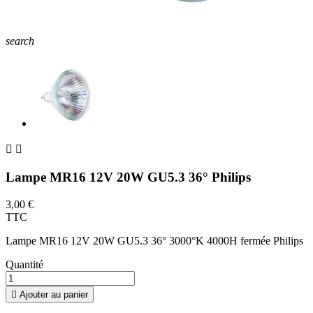
search


Lampe MR16 12V 20W GU5.3 36° Philips
3,00 €
TTC
Lampe MR16 12V 20W GU5.3 36° 3000°K 4000H fermée Philips
Quantité

Ajouter au panier