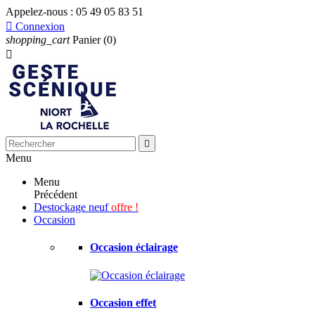
Appelez-nous :
05 49 05 83 51

Connexion
shopping_cart
Panier
(0)


Menu
Menu
Précédent
Destockage neuf
offre !
Occasion
Occasion éclairage
Occasion effet