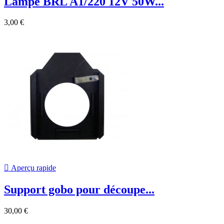
Lampe BRL A1/220 12V 50W...
3,00 €

Aperçu rapide
Support gobo pour découpe...
30,00 €