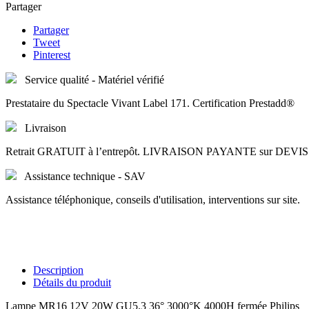
Partager
Partager
Tweet
Pinterest
Service qualité - Matériel vérifié
Prestataire du Spectacle Vivant Label 171. Certification Prestadd®
Livraison
Retrait GRATUIT à l’entrepôt. LIVRAISON PAYANTE sur DEVIS
Assistance technique - SAV
Assistance téléphonique, conseils d'utilisation, interventions sur site.
Description
Détails du produit
Lampe MR16 12V 20W GU5.3 36° 3000°K 4000H fermée Philips