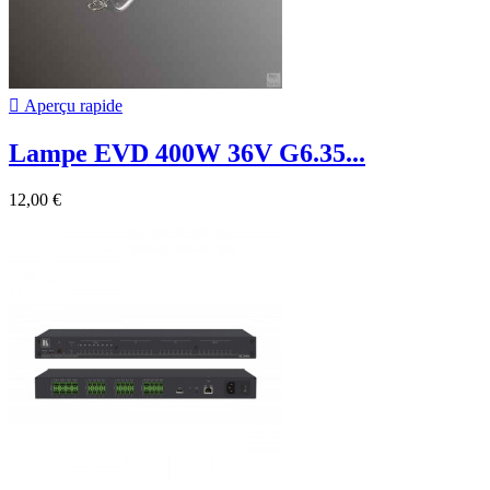

Aperçu rapide
Lampe EVD 400W 36V G6.35...
12,00 €