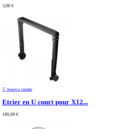
3,00 €

Aperçu rapide
Etrier en U court pour X12...
180,00 €