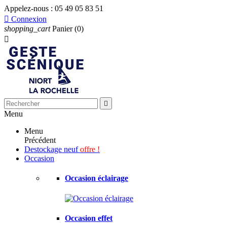
Appelez-nous :
05 49 05 83 51

Connexion
shopping_cart
Panier
(0)


Menu
Menu
Précédent
Destockage neuf
offre !
Occasion
Occasion éclairage
Occasion effet