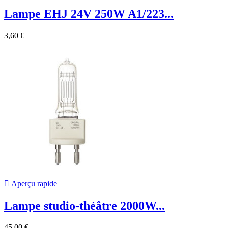
Lampe EHJ 24V 250W A1/223...
3,60 €

Aperçu rapide
Lampe studio-théâtre 2000W...
45,00 €