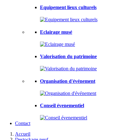
Equipement lieux culturels
Eclairage musé
Valorisation du patrimoine
Organisation d'événement
Conseil évenementiel
Contact
Accueil
Destockage neuf