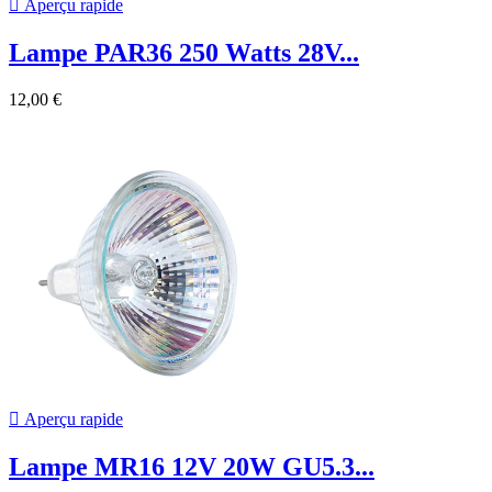

Aperçu rapide
Lampe PAR36 250 Watts 28V...
12,00 €

Aperçu rapide
Lampe MR16 12V 20W GU5.3...