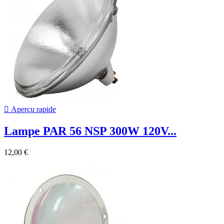

Aperçu rapide
Lampe PAR 56 NSP 300W 120V...
12,00 €