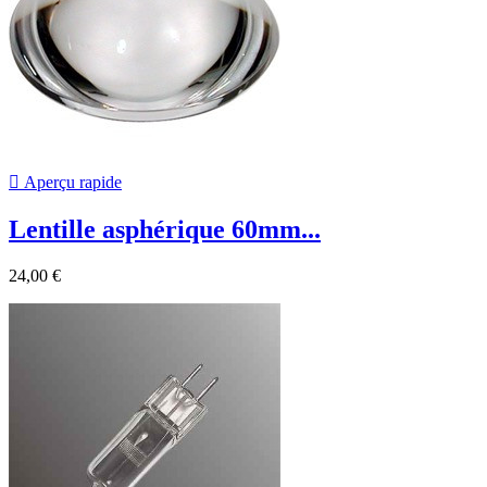

Aperçu rapide
Lentille asphérique 60mm...
24,00 €