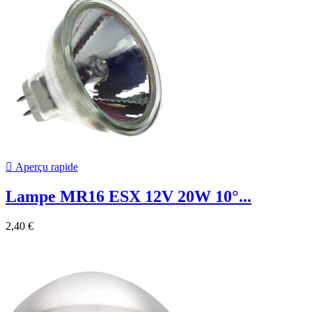

Aperçu rapide
Lampe MR16 ESX 12V 20W 10°...
2,40 €