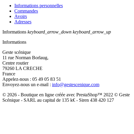
Informations personnelles
Commandes
Avoirs
Adresses
Informations
keyboard_arrow_down
keyboard_arrow_up
Informations
Geste scénique
11 rue Norman Borlaug,
Centre routier
79260 LA CRECHE
France
Appelez-nous :
05 49 05 83 51
Envoyez-nous un e-mail :
info@gestescenique.com
© 2026 - Boutique en ligne créée avec PrestaShop™ 2022 © Geste
Scénique - SARL au capital de 135 k€ - Siren 438 420 127