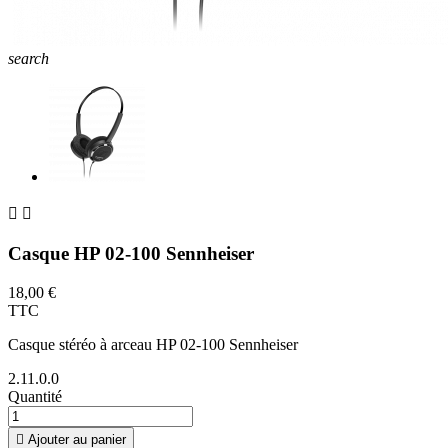
search


Casque HP 02-100 Sennheiser
18,00 €
TTC
Casque stéréo à arceau HP 02-100 Sennheiser
2.11.0.0
Quantité

Ajouter au panier