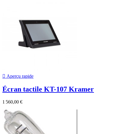

Aperçu rapide
Écran tactile KT-107 Kramer
1 560,00 €