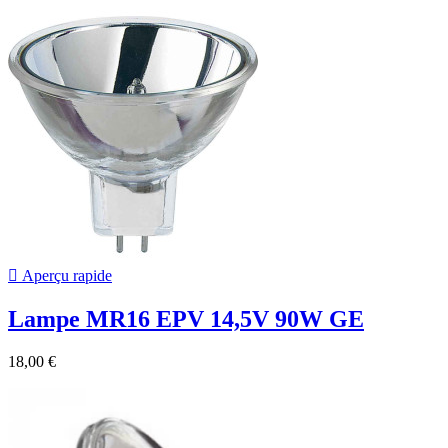

Aperçu rapide
Lampe MR16 EPV 14,5V 90W GE
18,00 €