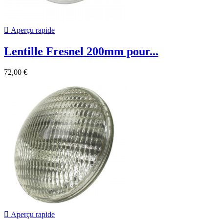

Aperçu rapide
Lentille Fresnel 200mm pour...
72,00 €

Aperçu rapide