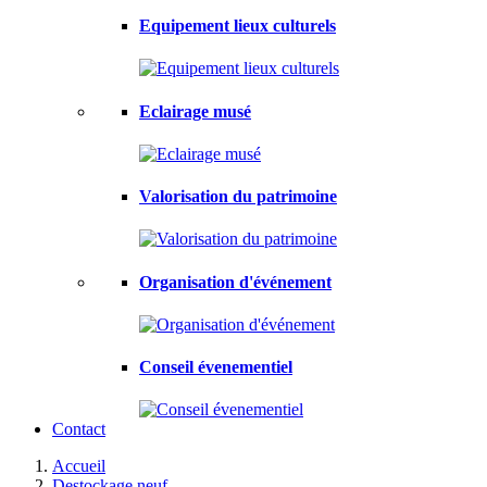
Equipement lieux culturels
Eclairage musé
Valorisation du patrimoine
Organisation d'événement
Conseil évenementiel
Contact
Accueil
Destockage neuf