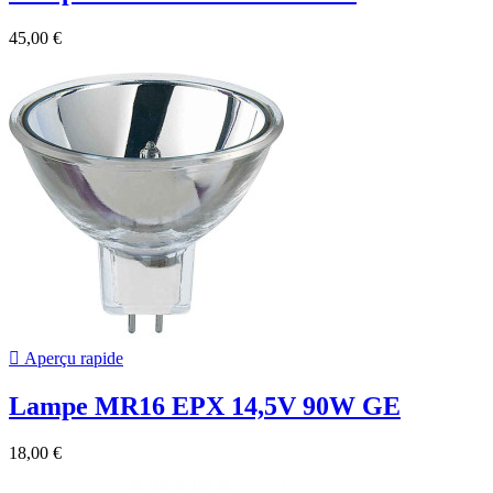
45,00 €

Aperçu rapide
Lampe MR16 EPX 14,5V 90W GE
18,00 €