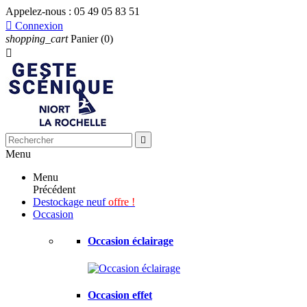
Appelez-nous :
05 49 05 83 51

Connexion
shopping_cart
Panier
(0)


Menu
Menu
Précédent
Destockage neuf
offre !
Occasion
Occasion éclairage
Occasion effet