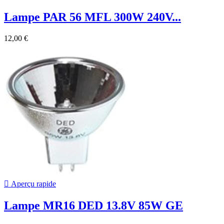
Lampe PAR 56 MFL 300W 240V...
12,00 €

Aperçu rapide
Lampe MR16 DED 13.8V 85W GE