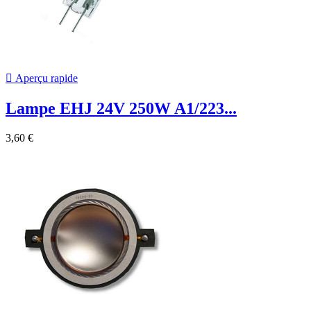

Aperçu rapide
Lampe EHJ 24V 250W A1/223...
3,60 €