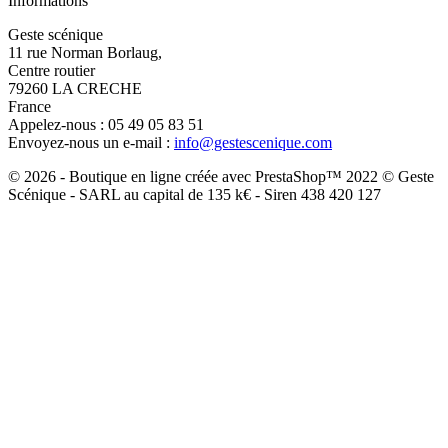
Informations
Geste scénique
11 rue Norman Borlaug,
Centre routier
79260 LA CRECHE
France
Appelez-nous :
05 49 05 83 51
Envoyez-nous un e-mail :
info@gestescenique.com
© 2026 - Boutique en ligne créée avec PrestaShop™ 2022 © Geste
Scénique - SARL au capital de 135 k€ - Siren 438 420 127