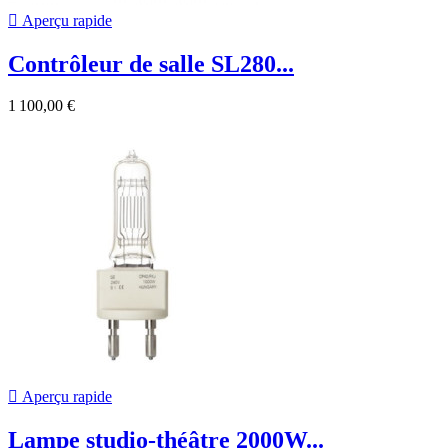

Aperçu rapide
Contrôleur de salle SL280...
1 100,00 €

Aperçu rapide
Lampe studio-théâtre 2000W...