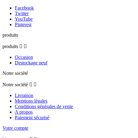
Facebook
Twitter
YouTube
Pinterest
produits
produits


Occasion
Destockage neuf
Notre société
Notre société


Livraison
Mentions légales
Conditions générales de vente
A propos
Paiement sécurisé
Votre compte