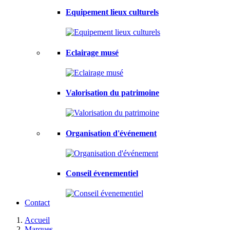
Equipement lieux culturels
Eclairage musé
Valorisation du patrimoine
Organisation d'événement
Conseil évenementiel
Contact
Accueil
Marques