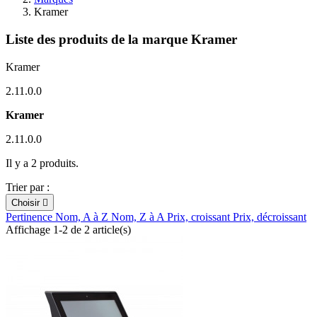
Kramer
Liste des produits de la marque Kramer
Kramer
2.11.0.0
Kramer
2.11.0.0
Il y a 2 produits.
Trier par :
Choisir

Pertinence
Nom, A à Z
Nom, Z à A
Prix, croissant
Prix, décroissant
Affichage 1-2 de 2 article(s)