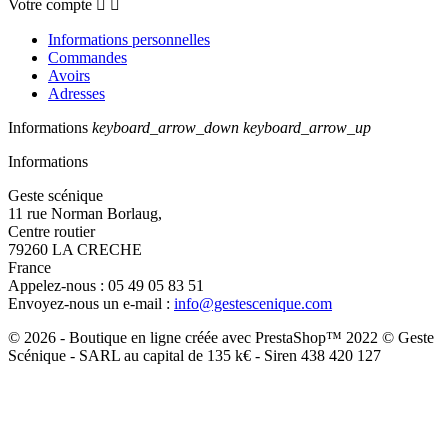
Votre compte


Informations personnelles
Commandes
Avoirs
Adresses
Informations
keyboard_arrow_down
keyboard_arrow_up
Informations
Geste scénique
11 rue Norman Borlaug,
Centre routier
79260 LA CRECHE
France
Appelez-nous :
05 49 05 83 51
Envoyez-nous un e-mail :
info@gestescenique.com
© 2026 - Boutique en ligne créée avec PrestaShop™ 2022 © Geste
Scénique - SARL au capital de 135 k€ - Siren 438 420 127