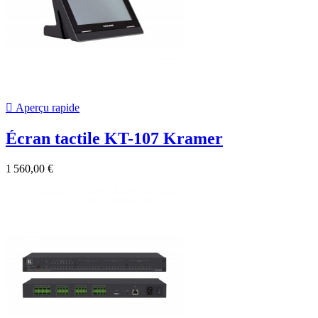

Aperçu rapide
Écran tactile KT-107 Kramer
1 560,00 €