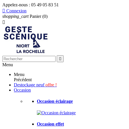
Appelez-nous :
05 49 05 83 51

Connexion
shopping_cart
Panier
(0)


Menu
Menu
Précédent
Destockage neuf
offre !
Occasion
Occasion éclairage
Occasion effet